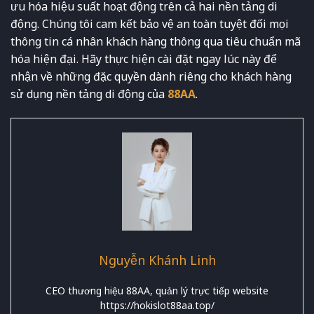
ưu hóa hiệu suất hoạt động trên cả hai nền tảng di
động. Chúng tôi cam kết bảo vệ an toàn tuyệt đối mọi
thông tin cá nhân khách hàng thông qua tiêu chuẩn mã
hóa hiện đại. Hãy thực hiện cài đặt ngay lúc này để
nhận về những đặc quyền dành riêng cho khách hàng
sử dụng nền tảng di động của
88AA
.
Nguyễn Khánh Linh
CEO thương hiệu 88AA, quản lý trực tiếp website
https://hokislot88aa.top/