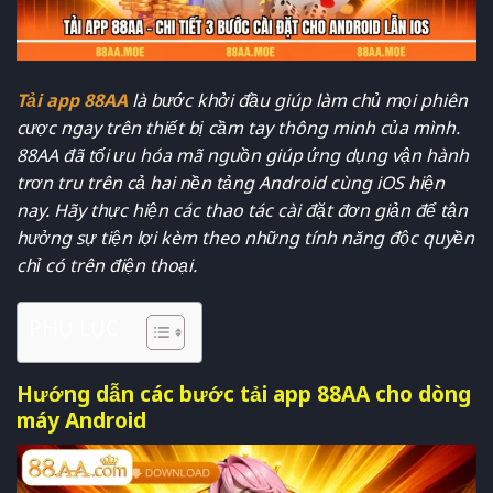
Tải app 88AA
là bước khởi đầu giúp làm chủ mọi phiên
cược ngay trên thiết bị cầm tay thông minh của mình.
88AA đã tối ưu hóa mã nguồn giúp ứng dụng vận hành
trơn tru trên cả hai nền tảng Android cùng iOS hiện
nay. Hãy thực hiện các thao tác cài đặt đơn giản để tận
hưởng sự tiện lợi kèm theo những tính năng độc quyền
chỉ có trên điện thoại.
PHỤ LỤC
Hướng dẫn các bước tải app 88AA cho dòng
máy Android