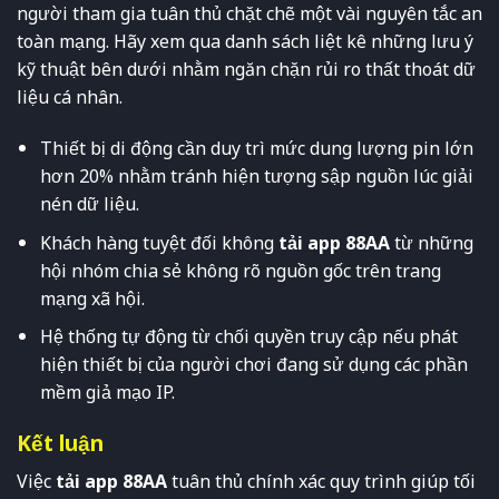
người tham gia tuân thủ chặt chẽ một vài nguyên tắc an
toàn mạng. Hãy xem qua danh sách liệt kê những lưu ý
kỹ thuật bên dưới nhằm ngăn chặn rủi ro thất thoát dữ
liệu cá nhân.
Thiết bị di động cần duy trì mức dung lượng pin lớn
hơn 20% nhằm tránh hiện tượng sập nguồn lúc giải
nén dữ liệu.
Khách hàng tuyệt đối không
tải app 88AA
từ những
hội nhóm chia sẻ không rõ nguồn gốc trên trang
mạng xã hội.
Hệ thống tự động từ chối quyền truy cập nếu phát
hiện thiết bị của người chơi đang sử dụng các phần
mềm giả mạo IP.
Kết luận
Việc
tải app 88AA
tuân thủ chính xác quy trình giúp tối