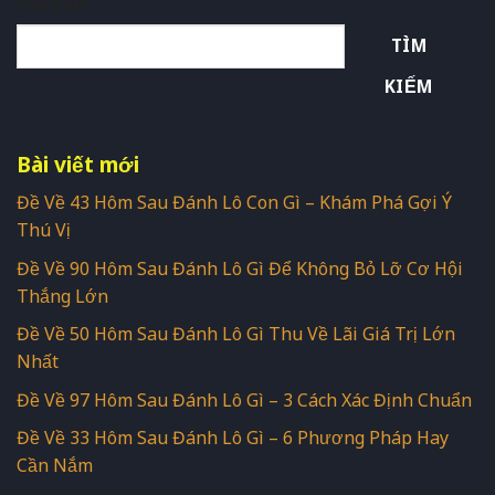
Tìm kiếm
TÌM
KIẾM
Bài viết mới
Đề Về 43 Hôm Sau Đánh Lô Con Gì – Khám Phá Gợi Ý
Thú Vị
Đề Về 90 Hôm Sau Đánh Lô Gì Để Không Bỏ Lỡ Cơ Hội
Thắng Lớn
Đề Về 50 Hôm Sau Đánh Lô Gì Thu Về Lãi Giá Trị Lớn
Nhất
Đề Về 97 Hôm Sau Đánh Lô Gì – 3 Cách Xác Định Chuẩn
Đề Về 33 Hôm Sau Đánh Lô Gì – 6 Phương Pháp Hay
Cần Nắm