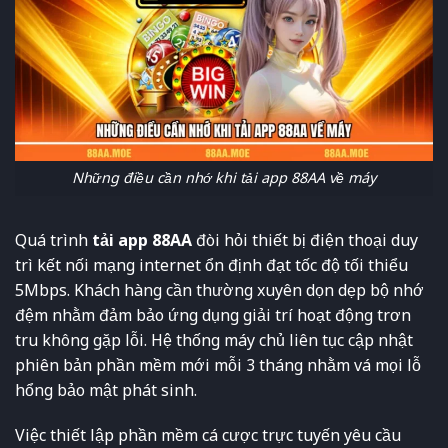
Những điều cần nhớ khi tải app 88AA về máy
Quá trình
tải app 88AA
đòi hỏi thiết bị điện thoại duy
trì kết nối mạng internet ổn định đạt tốc độ tối thiểu
5Mbps. Khách hàng cần thường xuyên dọn dẹp bộ nhớ
đệm nhằm đảm bảo ứng dụng giải trí hoạt động trơn
tru không gặp lỗi. Hệ thống máy chủ liên tục cập nhật
phiên bản phần mềm mới mỗi 3 tháng nhằm vá mọi lỗ
hổng bảo mật phát sinh.
Việc thiết lập phần mềm cá cược trực tuyến yêu cầu