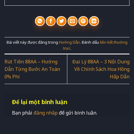
Bài viết này được đăng trong
Hướng Dẫn
. Đánh dấu
liên kết thường
trực
.
Rút Tiền 88AA – Hướng
Đại Lý 88AA – 3 Nội Dung
Dẫn Từng Bước An Toàn
Về Chính Sách Hoa Hồng
0% Phí
Hấp Dẫn
Để lại một bình luận
Bạn phải
đăng nhập
để gửi bình luận.