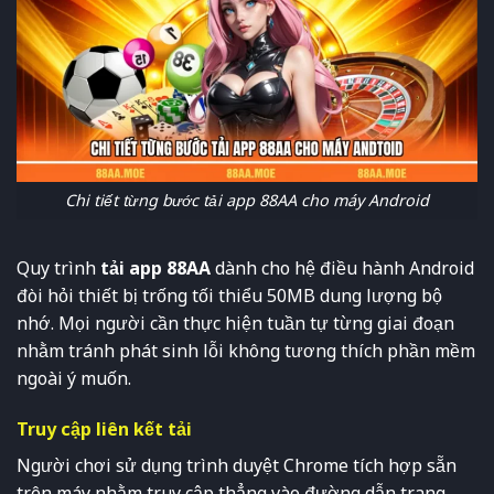
Chi tiết từng bước tải app 88AA cho máy Android
Quy trình
tải app 88AA
dành cho hệ điều hành Android
đòi hỏi thiết bị trống tối thiểu 50MB dung lượng bộ
nhớ. Mọi người cần thực hiện tuần tự từng giai đoạn
nhằm tránh phát sinh lỗi không tương thích phần mềm
ngoài ý muốn.
Truy cập liên kết tải
Người chơi sử dụng trình duyệt Chrome tích hợp sẵn
trên máy nhằm truy cập thẳng vào đường dẫn trang