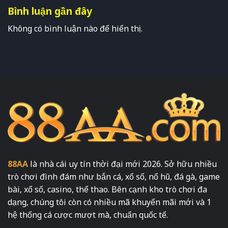
Bình luận gần đây
Không có bình luận nào để hiển thị.
88AA
là nhà cái uy tín thời đại mới 2026. Sở hữu nhiều
trò chơi đình đám như bắn cá, xổ số, nổ hũ, đá gà, game
bài, xổ số, casino, thể thao. Bên cạnh kho trò chơi đa
dạng, chúng tôi còn có nhiều mã khuyến mãi mới và 1
hệ thống cá cược mượt mà, chuẩn quốc tế.