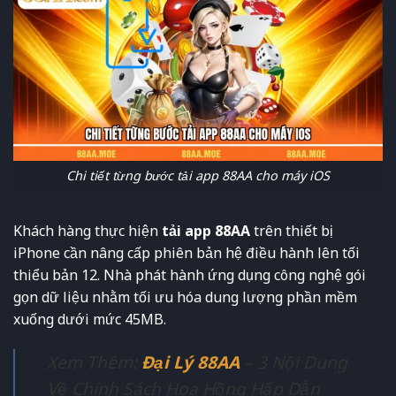
Chi tiết từng bước tải app 88AA cho máy iOS
Khách hàng thực hiện
tải app 88AA
trên thiết bị
iPhone cần nâng cấp phiên bản hệ điều hành lên tối
thiểu bản 12. Nhà phát hành ứng dụng công nghệ gói
gọn dữ liệu nhằm tối ưu hóa dung lượng phần mềm
xuống dưới mức 45MB.
Xem Thêm:
Đại Lý 88AA
– 3 Nội Dung
Về Chính Sách Hoa Hồng Hấp Dẫn