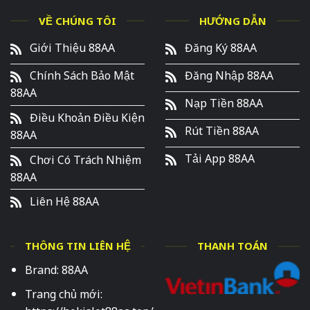
VỀ CHÚNG TÔI
HƯỚNG DẪN
Giới Thiệu 88AA
Đăng Ký 88AA
Chính Sách Bảo Mật
Đăng Nhập 88AA
88AA
Nạp Tiền 88AA
Điều Khoản Điều Kiện
Rút Tiền 88AA
88AA
Tải App 88AA
Chơi Có Trách Nhiệm
88AA
Liên Hệ 88AA
THÔNG TIN LIÊN HỆ
THANH TOÁN
Brand: 88AA
Trang chủ mới: