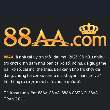
88AA
là nhà cái uy tín thời đại mới 2026. Sở hữu nhiều
trò chơi đình đám như bắn cá, xổ số, nổ hũ, đá gà, game
bài, xổ số, casino, thể thao. Bên cạnh kho trò chơi đa
dạng, chúng tôi còn có nhiều mã khuyến mãi mới và 1
hệ thống cá cược mượt mà, chuẩn quốc tế.
Từ khóa tìm kiếm: 88AA, 88 AA, 88AA CASINO, 88AA
TRANG CHỦ