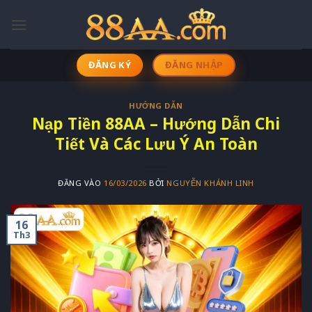
Bỏ
qua
nội
dung
ĐĂNG KÝ
ĐĂNG NHẬP
HƯỚNG DẪN
Nạp Tiền 88AA – Hướng Dẫn Chi
Tiết Và Các Lưu Ý An Toàn
ĐĂNG VÀO
16/03/2026
BỞI
NGUYỄN KHÁNH LINH
16
Th3