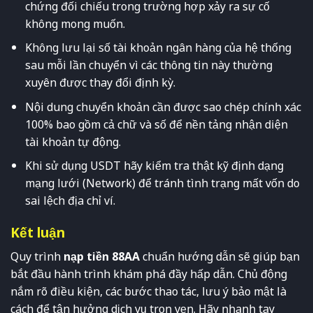
chứng đối chiếu trong trường hợp xảy ra sự cố
không mong muốn.
Không lưu lại số tài khoản ngân hàng của hệ thống
sau mỗi lần chuyển vì các thông tin này thường
xuyên được thay đổi định kỳ.
Nội dung chuyển khoản cần được sao chép chính xác
100% bao gồm cả chữ và số để nền tảng nhận diện
tài khoản tự động.
Khi sử dụng USDT hãy kiểm tra thật kỹ định dạng
mạng lưới (Network) để tránh tình trạng mất vốn do
sai lệch địa chỉ ví.
Kết luận
Quy trình
nạp tiền 88AA
chuẩn hướng dẫn sẽ giúp bạn
bắt đầu hành trình khám phá đầy hấp dẫn. Chủ động
nắm rõ điều kiện, các bước thao tác, lưu ý bảo mật là
cách để tận hưởng dịch vụ trọn vẹn. Hãy nhanh tay