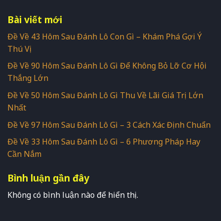
Bài viết mới
Đề Về 43 Hôm Sau Đánh Lô Con Gì – Khám Phá Gợi Ý
Thú Vị
Đề Về 90 Hôm Sau Đánh Lô Gì Để Không Bỏ Lỡ Cơ Hội
Thắng Lớn
Đề Về 50 Hôm Sau Đánh Lô Gì Thu Về Lãi Giá Trị Lớn
Nhất
Đề Về 97 Hôm Sau Đánh Lô Gì – 3 Cách Xác Định Chuẩn
Đề Về 33 Hôm Sau Đánh Lô Gì – 6 Phương Pháp Hay
Cần Nắm
Bình luận gần đây
Không có bình luận nào để hiển thị.