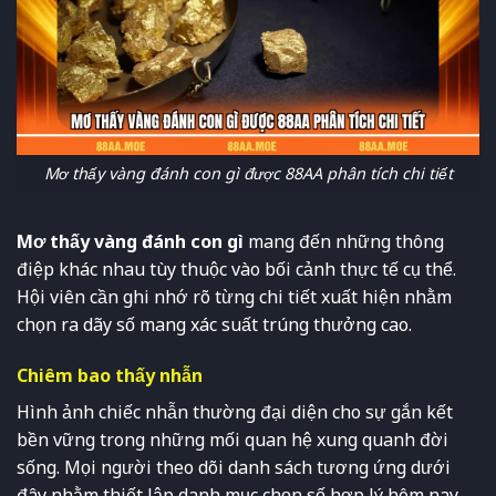
Mơ thấy vàng đánh con gì được 88AA phân tích chi tiết
Mơ thấy vàng đánh con gì
mang đến những thông
điệp khác nhau tùy thuộc vào bối cảnh thực tế cụ thể.
Hội viên cần ghi nhớ rõ từng chi tiết xuất hiện nhằm
chọn ra dãy số mang xác suất trúng thưởng cao.
Chiêm bao thấy nhẫn
Hình ảnh chiếc nhẫn thường đại diện cho sự gắn kết
bền vững trong những mối quan hệ xung quanh đời
sống. Mọi người theo dõi danh sách tương ứng dưới
đây nhằm thiết lập danh mục chọn số hợp lý hôm nay.