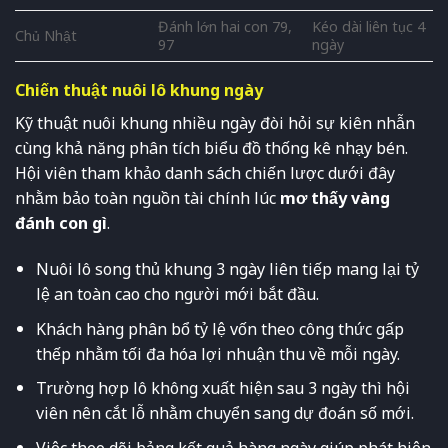
Đánh lớn hai con 79,
Kéo dài liên tục 4
Chủ Nhật
97
ngày
Chiến thuật nuôi lô khung ngày
Kỹ thuật nuôi khung nhiều ngày đòi hỏi sự kiên nhẫn
cùng khả năng phân tích biểu đồ thống kê nhạy bén.
Hội viên tham khảo danh sách chiến lược dưới đây
nhằm bảo toàn nguồn tài chính lúc
mơ thấy vàng
đánh con gì
.
Nuôi lô song thủ khung 3 ngày liên tiếp mang lại tỷ
lệ an toàn cao cho người mới bắt đầu.
Khách hàng phân bổ tỷ lệ vốn theo công thức gấp
thếp nhằm tối đa hóa lợi nhuận thu về mỗi ngày.
Trường hợp lô không xuất hiện sau 3 ngày thì hội
viên nên cắt lỗ nhằm chuyển sang dự đoán số mới.
Việc theo dõi bảng kết quả hàng ngày giúp phát hiện