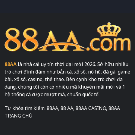
88AA
là nhà cái uy tín thời đại mới 2026. Sở hữu nhiều
trò chơi đình đám như bắn cá, xổ số, nổ hũ, đá gà, game
bài, xổ số, casino, thể thao. Bên cạnh kho trò chơi đa
dạng, chúng tôi còn có nhiều mã khuyến mãi mới và 1
hệ thống cá cược mượt mà, chuẩn quốc tế.
Từ khóa tìm kiếm: 88AA, 88 AA, 88AA CASINO, 88AA
TRANG CHỦ