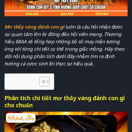
Mơ thấy vàng đánh con gì
luôn là câu hỏi nhận được
sự quan tâm lớn từ đông đảo hội viên mạng. Thương
hiệu 88AA sẽ tổng hợp những bộ số may mắn tương
ứng với từng chi tiết cụ thể trong giấc mộng. Hãy theo
dõi nội dung phân tích dưới đây nhằm tìm ra định
hướng cá cược sinh lời thực sự hiệu quả.
PHỤ LỤC
Phân tích chi tiết mơ thấy vàng đánh con gì
cho chuẩn