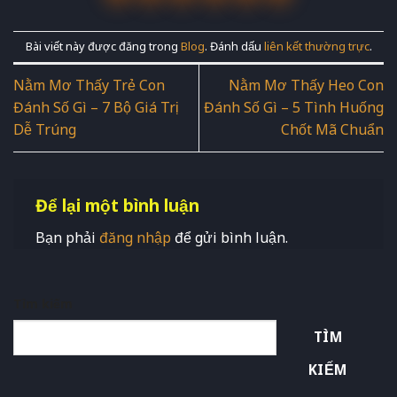
Bài viết này được đăng trong
Blog
. Đánh dấu
liên kết thường trực
.
Nằm Mơ Thấy Trẻ Con
Nằm Mơ Thấy Heo Con
Đánh Số Gì – 7 Bộ Giá Trị
Đánh Số Gì – 5 Tình Huống
Dễ Trúng
Chốt Mã Chuẩn
Để lại một bình luận
Bạn phải
đăng nhập
để gửi bình luận.
Tìm kiếm
TÌM
KIẾM