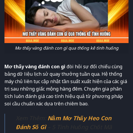
Mơ thấy vàng đánh con gì qua thống kê tình huống
Mơ thấy vàng đánh con gì
đòi hỏi sự đối chiếu cùng
bảng dữ liệu lịch sử quay thưởng tuần qua. Hệ thống
máy chủ liên tục cập nhật tần suất xuất hiện của các giá
trị sau những giấc mộng hàng đêm. Chuyên gia phân
tích luôn đánh giá cao tính hiệu quả từ phương pháp
soi cầu chuẩn xác dựa trên chiêm bao.
Xem Thêm:
Nằm Mơ Thấy Heo Con
Đánh Số Gì
– 5 Tình Huống Chốt Mã