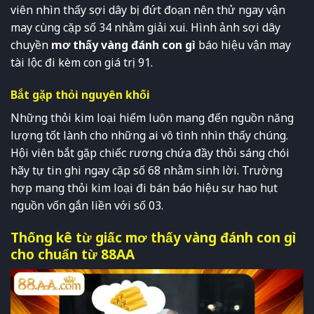
viên nhìn thấy sợi dây bị đứt đoạn nên thử ngay vận
may cùng cặp số 34 nhằm giải xui. Hình ảnh sợi dây
chuyền
mơ thấy vàng đánh con gì
báo hiệu vận may
tài lộc đi kèm con giá trị 91.
Bắt gặp thỏi nguyên khối
Những thỏi kim loại hiếm luôn mang đến nguồn năng
lượng tốt lành cho những ai vô tình nhìn thấy chúng.
Hội viên bắt gặp chiếc rương chứa đầy thỏi sáng chói
hãy tự tin ghi ngay cặp số 68 nhằm sinh lời. Trường
hợp mang thỏi kim loại đi bán báo hiệu sự hao hụt
nguồn vốn gắn liền với số 03.
Thống kê từ giấc mơ thấy vàng đánh con gì
cho chuẩn từ 88AA