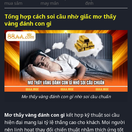
mua sắm
may mắn
định
Tổng hợp cách soi cầu nhờ giấc mơ thấy
vàng đánh con gì
Mơ thấy vàng đánh con gì nhờ soi cầu chuẩn
Mơ thấy vàng đánh con gì
kết hợp kỹ thuật soi cầu
hiện đại mang lại tỷ lệ thắng cao cho khách. Mọi người
nên linh hoạt thay đổi chiến thuật nhằm thích ứng tốt