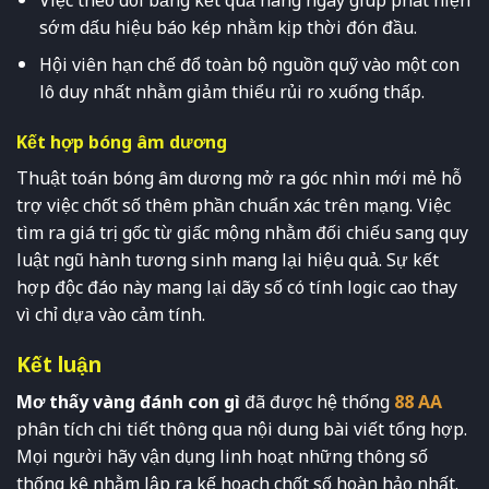
sớm dấu hiệu báo kép nhằm kịp thời đón đầu.
Hội viên hạn chế đổ toàn bộ nguồn quỹ vào một con
lô duy nhất nhằm giảm thiểu rủi ro xuống thấp.
Kết hợp bóng âm dương
Thuật toán bóng âm dương mở ra góc nhìn mới mẻ hỗ
trợ việc chốt số thêm phần chuẩn xác trên mạng. Việc
tìm ra giá trị gốc từ giấc mộng nhằm đối chiếu sang quy
luật ngũ hành tương sinh mang lại hiệu quả. Sự kết
hợp độc đáo này mang lại dãy số có tính logic cao thay
vì chỉ dựa vào cảm tính.
Kết luận
Mơ thấy vàng đánh con gì
đã được hệ thống
88 AA
phân tích chi tiết thông qua nội dung bài viết tổng hợp.
Mọi người hãy vận dụng linh hoạt những thông số
thống kê nhằm lập ra kế hoạch chốt số hoàn hảo nhất.