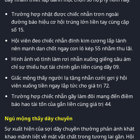
Trường hợp nhặt được chiếc nhẫn trơn ngoài
đường báo hiệu cơ hội trúng lớn liền tay cùng cặp
số 15.
Hội viên đeo chiếc nhẫn đính kim cương lấp lánh
nên mạnh dạn chốt ngay con lô kép 55 nhằm thu lãi.
Hình ảnh vô tình làm rơi nhẫn xuống giếng sâu ám
chỉ sự thiếu hụt tài chính gắn liền cùng dãy 09.
Giấc mộng thấy người lạ tặng nhẫn cưới gợi ý hội
viên xuống tiền ngay lập tức cho giá trị 72.
Trường hợp chiếc nhẫn gãy làm đôi mang đến điềm
báo hao tài tốn của gắn liền cùng giá trị 44.
Ngủ mộng thấy dây chuyền
Sự xuất hiện của sợi dây chuyền thường phản ánh khát
khao mãnh liệt về mặt vật chất trong tương lai gần. Hội