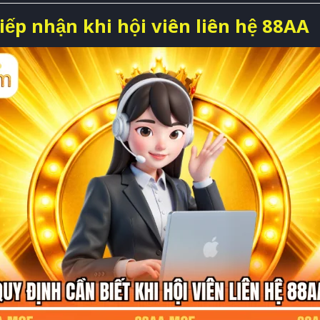
iếp nhận khi hội viên liên hệ 88AA