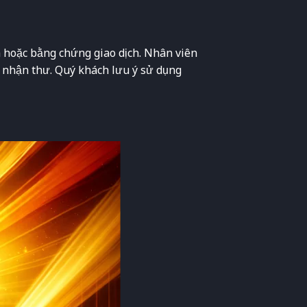
 hoặc bằng chứng giao dịch. Nhân viên
úc nhận thư. Quý khách lưu ý sử dụng