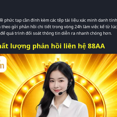
 phức tạp cần đính kèm các tệp tài liệu xác minh danh tính
 theo gửi phản hồi chi tiết trong vòng 24h làm việc kể từ l
 để quá trình đối soát thông tin diễn ra nhanh chóng hơn.
hất lượng phản hồi liên hệ 88AA