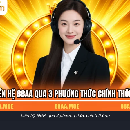
Liên hệ 88AA qua 3 phương thức chính thống