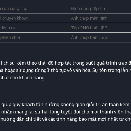
ệu cần cung cấp
Định dạng tệp tin
ai chuyển khoản
Ảnh chụp màn hình
ử lệnh rút
Tệp PNG hoặc JPG
phiên chơi
Ảnh chụp bàn cược
lịch sự kèm theo thái độ hợp tác trong suốt quá trình trao 
ạ hoặc sử dụng từ ngữ thô tục vô văn hóa. Sự tôn trọng lẫn 
 nhất cho khách hàng.
c giúp quý khách tận hưởng không gian giải trí an toàn kèm
nhằm mang lại sự hài lòng tuyệt đối cho mọi thành viên tha
ướng dẫn chi tiết về các tính năng bảo mật mới nhất từ chú