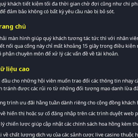
uý khách tiết kiệm tối đa thời gian chờ đợi cũng như chi ph
c để đảm bảo không có bất kỳ yêu cầu nào bị bỏ sót.
trang chủ
phải màn hình giúp quý khách tương tác tức thì với nhân vi
kết nối qua cổng này chỉ mất khoảng 15 giây trong điều kiệ
 phận chuyên môn để xử lý các vấn đề về tài khoản.
 liệu cao
đầu cho những hội viên muốn trao đổi các thông tin nhạy c
h tránh được các rủi ro từ những đối tượng mạo danh lừa đ
ng trình ưu đãi hằng tuần dành riêng cho cộng đồng khách 
 về hiển thị hoặc sự cố đăng nhập trên các trình duyệt web 
 lý chiến lược giúp cập nhật các chính sách hoa hồng kèm th
về chất lượng dịch vụ của các sảnh cược live casino thuộc h