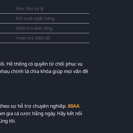
Mục tiêu xử lý
Đối soát ngân hàng
Kiểm tra lệnh tổng
Hoàn trả điểm lỗi
đổi. Hệ thống có quyền từ chối phục vụ
nhau chính là chìa khóa giúp mọi vấn đề
 theo sự hỗ trợ chuyên nghiệp.
88AA
m gia cá cược hằng ngày. Hãy kết nối
ng tôi.