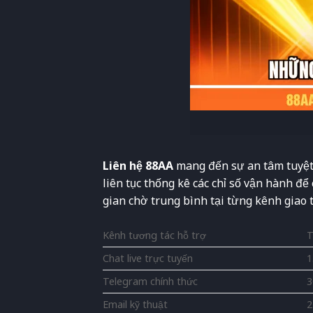
Liên hệ 88AA
mang đến sự an tâm tuyệt 
liên tục thống kê các chỉ số vận hành để 
gian chờ trung bình tại từng kênh giao
Kênh tương tác hỗ trợ
T
Chat live trực tuyến
1
Telegram chính thức
3
Email kỹ thuật
2