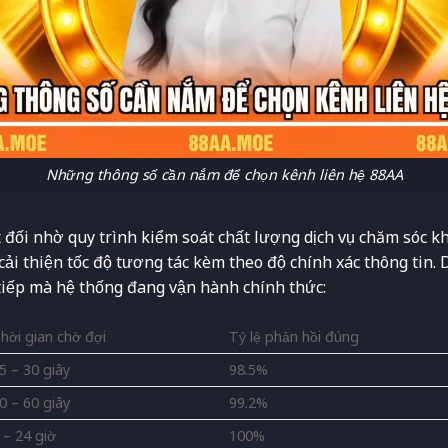
Những thông số cần nắm để chọn kênh liên hệ 88AA
đối nhờ quy trình kiểm soát chất lượng dịch vụ chăm sóc kh
cải thiện tốc độ tương tác kèm theo độ chính xác thông tin. D
 tiếp mà hệ thống đang vận hành chính thức:
hời gian chờ đợi
Tỷ lệ phản hồi đúng
5 – 30 giây
98.5%
0 – 60 giây
99.2%
 – 24 giờ
100%