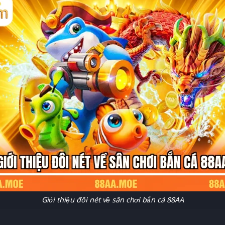
Giới thiệu đôi nét về sân chơi bắn cá 88AA