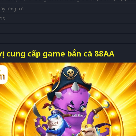
ùy từng trò
iOS
ị cung cấp game bắn cá 88AA