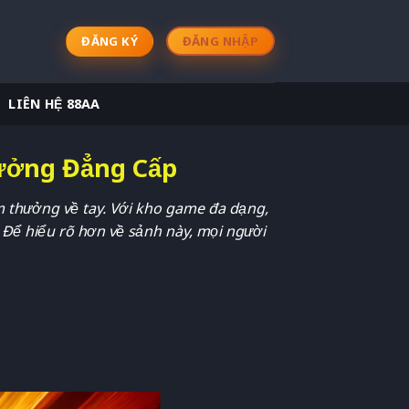
ĐĂNG KÝ
ĐĂNG NHẬP
LIÊN HỆ 88AA
ưởng Đẳng Cấp
m thưởng về tay. Với kho game đa dạng,
 Để hiểu rõ hơn về sảnh này, mọi người