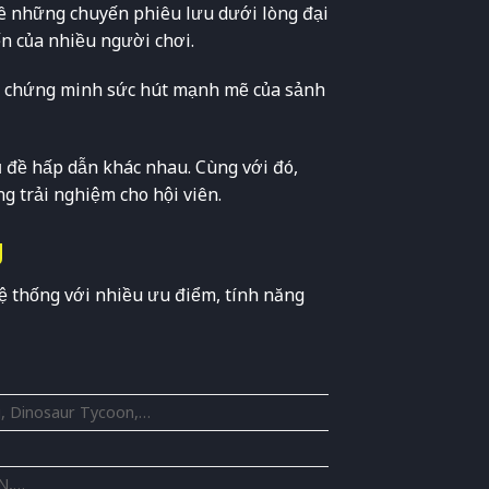
ê những chuyến phiêu lưu dưới lòng đại
n của nhiều người chơi.
g, chứng minh sức hút mạnh mẽ của sảnh
 đề hấp dẫn khác nhau. Cùng với đó,
g trải nghiệm cho hội viên.
g
ệ thống với nhiều ưu điểm, tính năng
g, Dinosaur Tycoon,…
IN,…