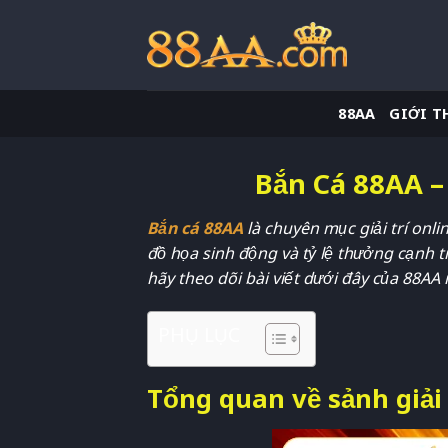
Bỏ
qua
nội
dung
88AA
GIỚI T
Bắn Cá 88AA 
Bắn cá 88AA
là chuyên mục giải trí onl
đồ họa sinh động và tỷ lệ thưởng cạnh t
hãy theo dõi bài viết dưới đây của 88AA 
PHỤ LỤC
Tổng quan về sảnh giải 