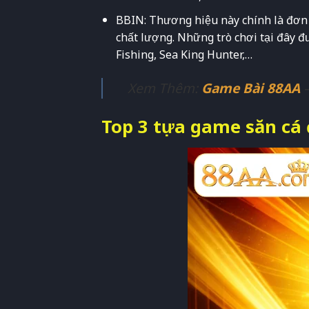
BBIN: Thương hiệu này chính là đơn 
chất lượng. Những trò chơi tại đây đ
Fishing, Sea King Hunter,…
Xem Thêm:
Game Bài 88AA
–
Top 3 tựa game săn cá 