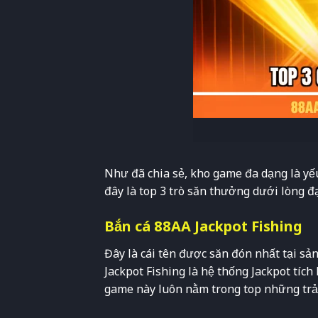
Như đã chia sẻ, kho game đa dạng là yế
đây là top 3 trò săn thưởng dưới lòng đ
Bắn cá 88AA Jackpot Fishing
Đây là cái tên được săn đón nhất tại sả
Jackpot Fishing là hệ thống Jackpot tích
game này luôn nằm trong top những trải