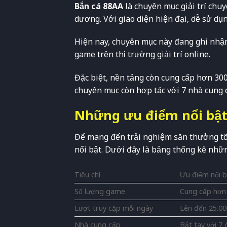
Bắn cá 88AA
là chuyên mục giải trí ch
dương. Với giao diện hiện đại, dễ sử d
Hiện nay, chuyên mục này đang ghi nhận
game trên thị trường giải trí online.
Đặc biệt, nền tảng còn cung cấp hơn 30
chuyên mục còn hợp tác với 7 nhà cung c
Những ưu điểm nổi bật 
Để mang đến trải nghiệm săn thưởng tố
nổi bật. Dưới đây là bảng thống kê nhữ
Tiêu chí
Ưu điểm nổi b
Số lượng game
Cung cấp hơn 
Lượt truy cập mỗi ngày
Lên đến 25.00
Nhà cung cấp
Bắt tay với 7 