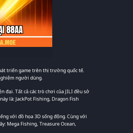
át triển game trên thị trường quốc tế.
 nghiệm người dùng.
 đại. Tất cả các trò chơi của JILI đều sở
ày là: JackPot Fishing, Dragon Fish
iếng với đồ họa 3D sống động. Cùng với
đây: Mega Fishing, Treasure Ocean,