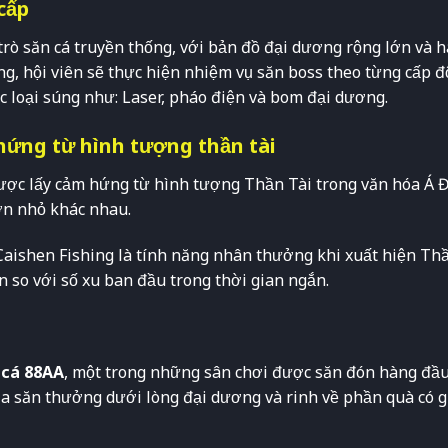
cấp
trò săn cá truyền thống, với bản đồ đại dương rộng lớn và h
g, hội viên sẽ thực hiện nhiệm vụ săn boss theo từng cấp độ
ác loại súng như: Laser, pháo điện và bom đại dương.
hứng từ hình tượng thần tài
ợc lấy cảm hứng từ hình tượng Thần Tài trong văn hóa Á 
ớn nhỏ khác nhau.
aishen Fishing là tính năng nhân thưởng khi xuất hiện Thầ
n so với số xu ban đầu trong thời gian ngắn.
 cá 88AA
, một trong những sân chơi được săn đón hàng đầu 
a săn thưởng dưới lòng đại dương và rinh về phần quà có gi