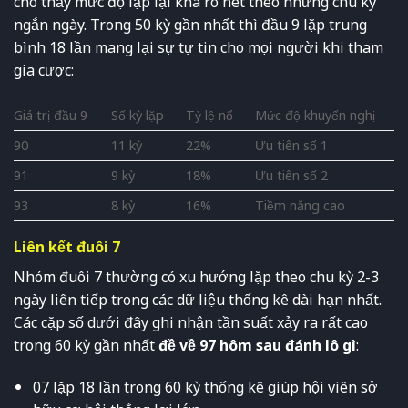
cho thấy mức độ lặp lại khá rõ nét theo những chu kỳ
ngắn ngày. Trong 50 kỳ gần nhất thì đầu 9 lặp trung
bình 18 lần mang lại sự tự tin cho mọi người khi tham
gia cược:
Giá trị đầu 9
Số kỳ lặp
Tỷ lệ nổ
Mức độ khuyến nghị
90
11 kỳ
22%
Ưu tiên số 1
91
9 kỳ
18%
Ưu tiên số 2
93
8 kỳ
16%
Tiềm năng cao
Liên kết đuôi 7
Nhóm đuôi 7 thường có xu hướng lặp theo chu kỳ 2-3
ngày liên tiếp trong các dữ liệu thống kê dài hạn nhất.
Các cặp số dưới đây ghi nhận tần suất xảy ra rất cao
trong 60 kỳ gần nhất
đề về 97 hôm sau đánh lô gì
:
07 lặp 18 lần trong 60 kỳ thống kê giúp hội viên sở