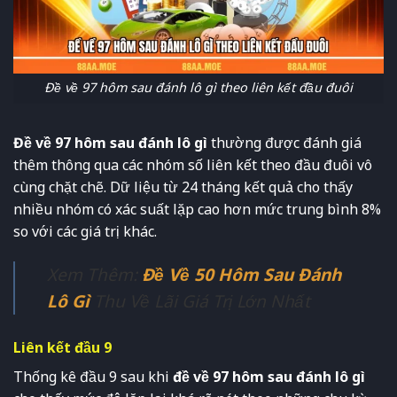
Đề về 97 hôm sau đánh lô gì theo liên kết đầu đuôi
Đề về 97 hôm sau đánh lô gì
thường được đánh giá
thêm thông qua các nhóm số liên kết theo đầu đuôi vô
cùng chặt chẽ. Dữ liệu từ 24 tháng kết quả cho thấy
nhiều nhóm có xác suất lặp cao hơn mức trung bình 8%
so với các giá trị khác.
Xem Thêm:
Đề Về 50 Hôm Sau Đánh
Lô Gì
Thu Về Lãi Giá Trị Lớn Nhất
Liên kết đầu 9
Thống kê đầu 9 sau khi
đề về 97 hôm sau đánh lô gì