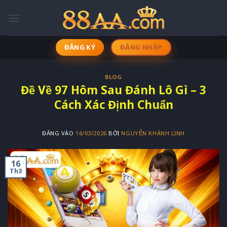
Bỏ
qua
nội
dung
ĐĂNG KÝ
ĐĂNG NHẬP
BLOG
Đề Về 97 Hôm Sau Đánh Lô Gì – 3
Cách Xác Định Chuẩn
ĐĂNG VÀO
16/03/2026
BỞI
NGUYỄN KHÁNH LINH
16
Th3