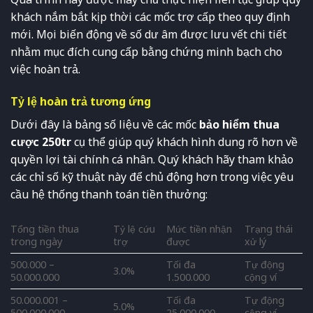
khách nắm bắt kịp thời các mốc trợ cấp theo quy định
mới. Mọi biến động về số dư âm được lưu vết chi tiết
nhằm mục đích cung cấp bằng chứng minh bạch cho
việc hoàn trả.
Tỷ lệ hoàn trả tương ứng
Dưới đây là bảng số liệu về các mốc
bảo hiểm thua
cược 250tr
cụ thể giúp quý khách hình dung rõ hơn về
quyền lợi tài chính cá nhân. Quý khách hãy tham khảo
các chỉ số kỹ thuật này để chủ động hơn trong việc yêu
cầu hệ thống thanh toán tiền thưởng:
Tổng tiền thua
Tỷ lệ cứu
Mức tiền nhận
Trạng thái
trong ngày
trợ
được
xử lý
500.000 –
Tối đa
Tự động
3.0%
50.000.000
1.500.000
cộng ví
50.000.001 –
Tối đa
Tự động
5.0%
500.000.000
25.000.000
cộng ví