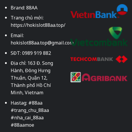
Brand: 88AA
Trang chủ mới:
https://hokislot88aa.top/
Email:
hokislot88aa.top@gmail.com
SĐT: 0989 919 882
Địa chỉ: 163 Đ. Song
Hành, Đông Hưng
Thuận, Quận 12,
Thành phố Hồ Chí
Minh, Vietnam
Hastag: #88aa
#trang_chu_88aa
#nha_cai_88aa
#88aamoe