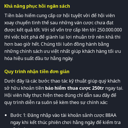
Khả năng phục hồi ngân sách
Tiền bảo hiểm cung cấp cơ hội tuyệt vời để hội viên
xoay chuyển tình thế sau những ván cược chưa đạt
được kết quả tốt. Với số vốn trợ cấp lên tới 250.000.000
thì việc bứt phá để giành lại lợi nhuận trở nên khả thi
hơn bao giờ hết. Chúng tôi luôn đồng hành bằng
những chính sách ưu việt nhất giúp khách hàng tối ưu
hóa hiệu suất đầu tư hằng ngày.
Quy trình nhận tiền đơn giản
Dưới đây là các bước thao tác kỹ thuật giúp quý khách
sở hữu khoản tiền
bảo hiểm thua cược 250tr
ngay tại.
Hội viên hãy thực hiện theo đúng chỉ dẫn sau đây để
quy trình diễn ra suôn sẻ kèm theo sự chính xác:
Bước 1: Đăng nhập vào tài khoản sảnh cược 88AA
ngay khi kết thúc phiên chơi hằng ngày để kiểm tra