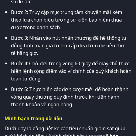
số dư âm.
Bước 2: Truy cập mục trung tâm khuyến mãi kèm
theo lựa chọn biểu tượng sự kiện bảo hiểm thua
cược trong danh sách.
Bước 3: Nhấn vào nút nhận thưởng để hệ thống tự
động tính toán giá trị trợ cấp dựa trên dữ liệu thực
tế hằng giờ.
Bước 4: Chờ đợi trong vòng 60 giây để máy chủ thực
hiện lệnh cộng điểm vào ví chính của quý khách hoàn
toàn tự động.
Bước 5: Thực hiện các đơn cược mới để hoàn thành
vòng quay thưởng quy định trước khi tiến hành
thanh khoản về ngân hàng.
Minh bạch trong dữ liệu
Dưới đây là bảng liệt kê các tiêu chuẩn giám sát giúp
quý khách an tâm về tính chính xác của con số
bảo