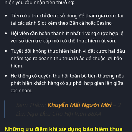
hiện yêu cầu nhận tiền thưởng:
Tiền cứu trợ chỉ được sử dụng để tham gia cược lại
tại các sảnh Slot kèm theo Bắn cá hoặc Casino.
Hội viên cần hoàn thành ít nhất 1 vòng cược hợp lệ
với số tiền trợ cấp mới có thể thực hiện rút vốn.
Tuyệt đối không thực hiện hành vi đặt cược hai đầu
nhằm tạo ra doanh thu thua lỗ ảo để chuộc lợi bảo
hiểm.
Hệ thống có quyền thu hồi toàn bộ tiền thưởng nếu
phát hiện khách hàng có sự phối hợp gian lận giữa
các nhóm.
Xem Thêm:
Khuyến Mãi Người Mới
– 2
Lần Nạp Đầu Cho Hội Viên 88AA
Những ưu điểm khi sử dụng bảo hiểm thua