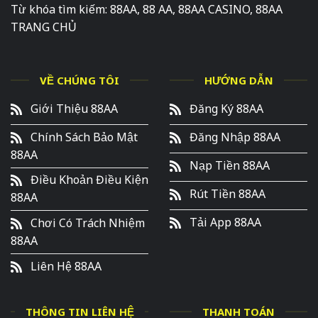
Từ khóa tìm kiếm: 88AA, 88 AA, 88AA CASINO, 88AA
TRANG CHỦ
VỀ CHÚNG TÔI
HƯỚNG DẪN
Giới Thiệu 88AA
Đăng Ký 88AA
Chính Sách Bảo Mật
Đăng Nhập 88AA
88AA
Nạp Tiền 88AA
Điều Khoản Điều Kiện
Rút Tiền 88AA
88AA
Tải App 88AA
Chơi Có Trách Nhiệm
88AA
Liên Hệ 88AA
THÔNG TIN LIÊN HỆ
THANH TOÁN