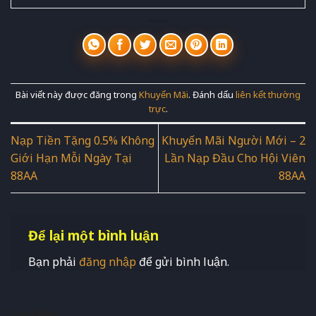
Bài viết này được đăng trong
Khuyến Mãi
. Đánh dấu
liên kết thường
trực
.
Nạp Tiền Tặng 0.5% Không
Khuyến Mãi Người Mới – 2
Giới Hạn Mỗi Ngày Tại
Lần Nạp Đầu Cho Hội Viên
88AA
88AA
Để lại một bình luận
Bạn phải
đăng nhập
để gửi bình luận.
Tìm kiếm