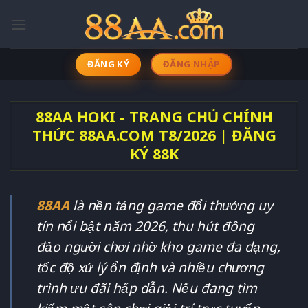
Bỏ
qua
nội
dung
ĐĂNG KÝ
ĐĂNG NHẬP
88AA HOKI - TRANG CHỦ CHÍNH
THỨC 88AA.COM T8/2026 | ĐĂNG
KÝ 88K
88AA
là nền tảng game đổi thưởng uy
tín nổi bật năm 2026, thu hút đông
đảo người chơi nhờ kho game đa dạng,
tốc độ xử lý ổn định và nhiều chương
trình ưu đãi hấp dẫn. Nếu đang tìm