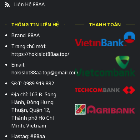
hành vi người dùng nhằm nâng cao hiệu
Liên Hệ 88AA
suất vận hành và trải nghiệm khách hàng.
THÔNG TIN LIÊN HỆ
THANH TOÁN
Brand: 88AA
Trang chủ mới:
https://hokislot88aa.top/
Email:
hokislot88aa.top@gmail.com
SĐT: 0989 919 882
Địa chỉ: 163 Đ. Song
Hành, Đông Hưng
Thuận, Quận 12,
Thành phố Hồ Chí
Minh, Vietnam
Hastag: #88aa